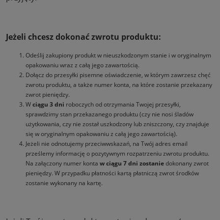
Jeżeli chcesz dokonać zwrotu produktu:
Odeślij zakupiony produkt w nieuszkodzonym stanie i w oryginalnym
opakowaniu wraz z całą jego zawartością.
Dołącz do przesyłki pisemne oświadczenie, w którym zawrzesz chęć
zwrotu produktu, a także numer konta, na które zostanie przekazany
zwrot pieniędzy.
W
ciągu 3 dni
roboczych od otrzymania Twojej przesyłki,
sprawdzimy stan przekazanego produktu (czy nie nosi śladów
użytkowania, czy nie został uszkodzony lub zniszczony, czy znajduje
się w oryginalnym opakowaniu z całą jego zawartością).
Jeżeli nie odnotujemy przeciwwskazań, na Twój adres email
prześlemy informację o pozytywnym rozpatrzeniu zwrotu produktu.
Na załączony numer konta
w ciągu 7 dni zostanie
dokonany zwrot
pieniędzy. W przypadku płatności kartą płatniczą zwrot środków
zostanie wykonany na kartę.