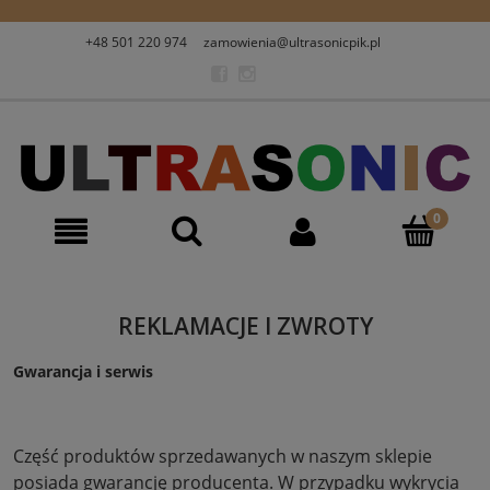
+48 501 220 974
zamowienia@ultrasonicpik.pl
REKLAMACJE I ZWROTY
Gwarancja i serwis
Część produktów sprzedawanych w naszym sklepie
posiada gwarancję producenta. W przypadku wykrycia