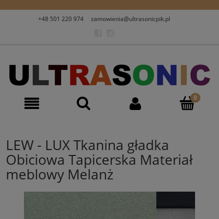
+48 501 220 974
zamowienia@ultrasonicpik.pl
LEW - LUX Tkanina gładka
Obiciowa Tapicerska Materiał
meblowy Melanż