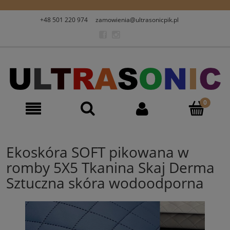
+48 501 220 974
zamowienia@ultrasonicpik.pl
Ekoskóra SOFT pikowana w
romby 5X5 Tkanina Skaj Derma
Sztuczna skóra wodoodporna