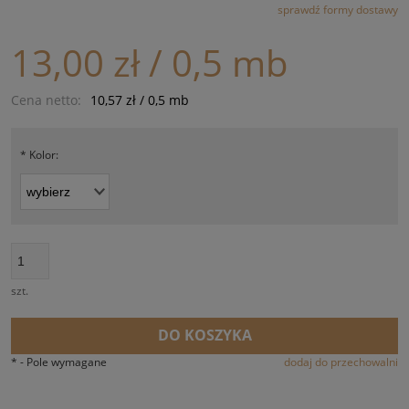
sprawdź formy dostawy
CENA NIE ZAWIERA EWENTUALNYCH KOSZTÓW PŁATNOŚCI
13,00 zł
/ 0,5 mb
Cena netto:
10,57 zł
/ 0,5 mb
*
Kolor:
szt.
DO KOSZYKA
*
- Pole wymagane
dodaj do przechowalni