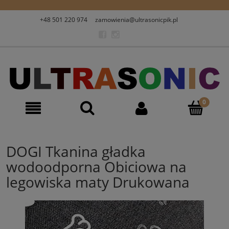
+48 501 220 974
zamowienia@ultrasonicpik.pl
DOGI Tkanina gładka
wodoodporna Obiciowa na
legowiska maty Drukowana