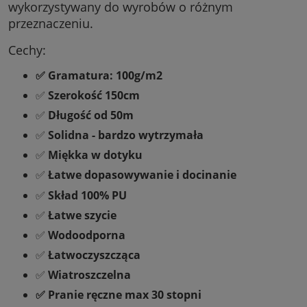
wykorzystywany do wyrobów o różnym
przeznaczeniu.
Cechy:
✅ Gramatura: 100g/m2
✅
Szerokość 150cm
✅
Długość od 50m
✅
Solidna - bardzo wytrzymała
✅
Miękka w dotyku
✅
Łatwe dopasowywanie i docinanie
✅
Skład 100% PU
✅
Łatwe szycie
✅
Wodoodporna
✅
Łatwoczyszcząca
✅
Wiatroszczelna
✅ Pranie ręczne max 30 stopni