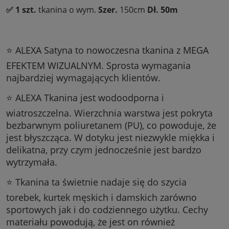
✅ 1 szt.
tkanina o wym.
Szer.
150cm
Dł.
50m
⭐ ALEXA Satyna to nowoczesna tkanina z MEGA
EFEKTEM WIZUALNYM. Sprosta wymagania
najbardziej wymagających klientów.
⭐ ALEXA Tkanina jest wodoodporna i
wiatroszczelna. Wierzchnia warstwa jest pokryta
bezbarwnym poliuretanem (PU), co powoduje, że
jest błyszcząca. W dotyku jest niezwykle miękka i
delikatna, przy czym jednocześnie jest bardzo
wytrzymała.
⭐ Tkanina ta świetnie nadaje się do szycia
torebek, kurtek męskich i damskich zarówno
sportowych jak i do codziennego użytku. Cechy
materiału powodują, że jest on również