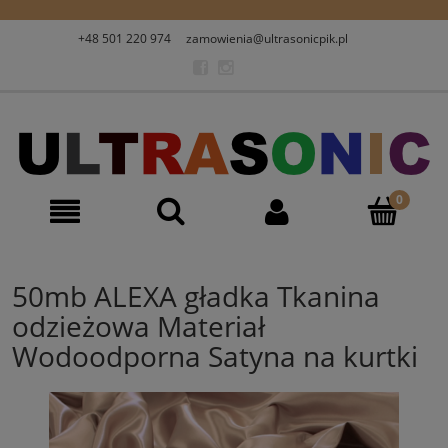
+48 501 220 974
zamowienia@ultrasonicpik.pl
50mb ALEXA gładka Tkanina
odzieżowa Materiał
Wodoodporna Satyna na kurtki