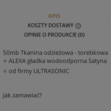
OPIS
KOSZTY DOSTAWY
CENA NIE ZAWIER
OPINIE O PRODUKCIE (0)
KOSZTÓW PŁATNO
50mb Tkanina odzieżowa - torebkowa
⭐ ALEXA gładka wodoodporna Satyna
⭐ od firmy ULTRASONIC
Jak zamawiać?